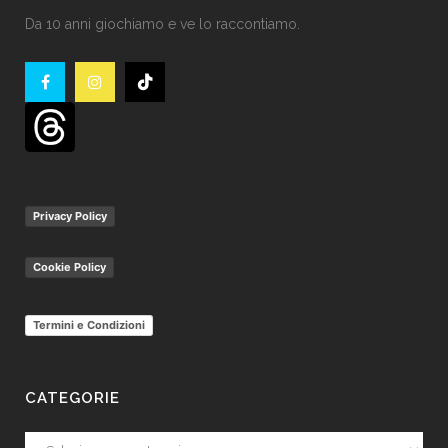
Da 10 anni giochiamo e ve lo raccontiamo.
Privacy Policy
Cookie Policy
Termini e Condizioni
CATEGORIE
Categorie