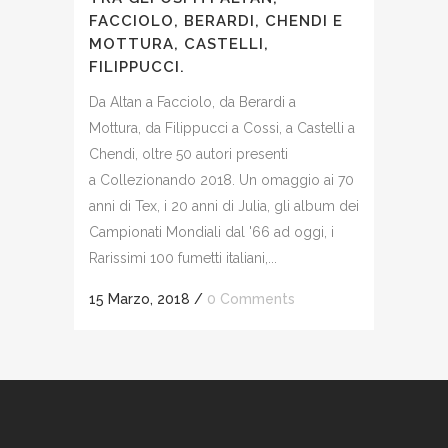
FACCIOLO, BERARDI, CHENDI E
MOTTURA, CASTELLI,
FILIPPUCCI.
Da Altan a Facciolo, da Berardi a
Mottura, da Filippucci a Cossi, a Castelli a
Chendi, oltre 50 autori presenti
a Collezionando 2018. Un omaggio ai 70
anni di Tex, i 20 anni di Julia, gli album dei
Campionati Mondiali dal '66 ad oggi, i
Rarissimi 100 fumetti italiani,...
15 Marzo, 2018
/
0 Comments