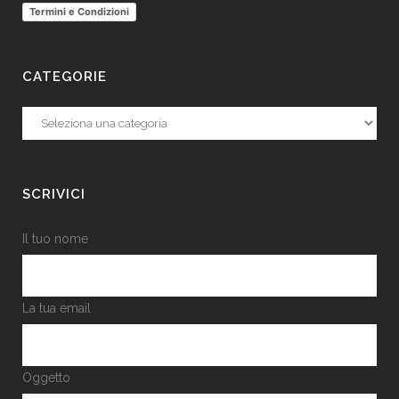
Termini e Condizioni
CATEGORIE
Categorie
SCRIVICI
Il tuo nome
La tua email
Oggetto