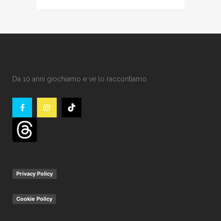
Da 10 anni giochiamo e ve lo raccontiamo.
Privacy Policy
Cookie Policy