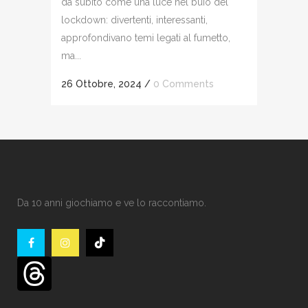
da subito come una luce nel buio del
lockdown: divertenti, interessanti,
approfondivano temi legati al fumetto,
ma...
26 Ottobre, 2024
/
0 Comments
Da 10 anni giochiamo e ve lo raccontiamo.