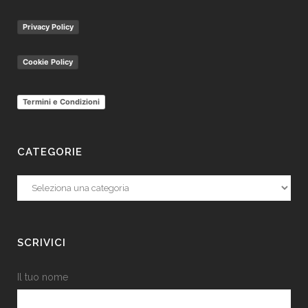
Privacy Policy
Cookie Policy
Termini e Condizioni
CATEGORIE
Categorie
SCRIVICI
Il tuo nome