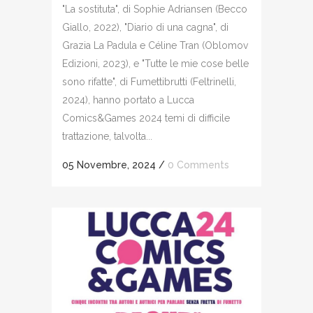
"La sostituta", di Sophie Adriansen (Becco
Giallo, 2022), "Diario di una cagna", di
Grazia La Padula e Céline Tran (Oblomov
Edizioni, 2023), e "Tutte le mie cose belle
sono rifatte", di Fumettibrutti (Feltrinelli,
2024), hanno portato a Lucca
Comics&Games 2024 temi di difficile
trattazione, talvolta...
05 Novembre, 2024
/
0 Comments