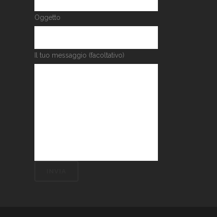
Oggetto
Il tuo messaggio (facoltativo)