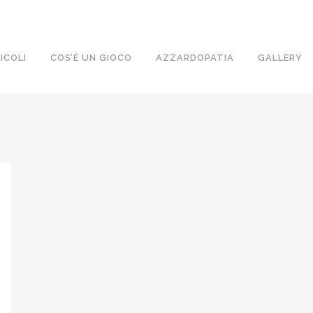
ICOLI
COS’È UN GIOCO
AZZARDOPATIA
GALLERY