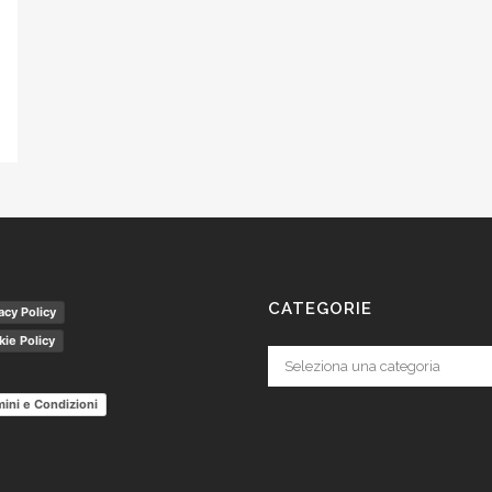
CATEGORIE
acy Policy
ie Policy
Categorie
ini e Condizioni