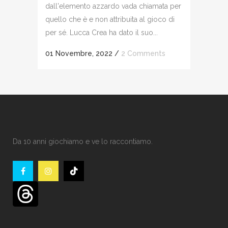
dall'elemento azzardo vada chiamata per
quello che è e non attribuita al gioco di
per sé. Lucca Crea ha dato il suo...
01 Novembre, 2022
/
2 Comments
Da 10 anni giochiamo e ve lo raccontiamo.