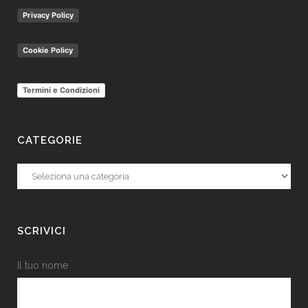
Privacy Policy
Cookie Policy
Termini e Condizioni
CATEGORIE
Categorie
SCRIVICI
Il tuo nome