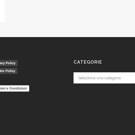
CATEGORIE
acy Policy
ie Policy
Categorie
ini e Condizioni