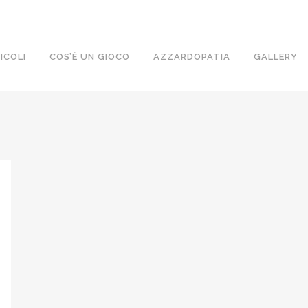
ICOLI
COS’È UN GIOCO
AZZARDOPATIA
GALLERY