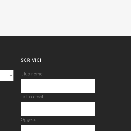
SCRIVICI
Il tuo nome
La tua email
Oggetto