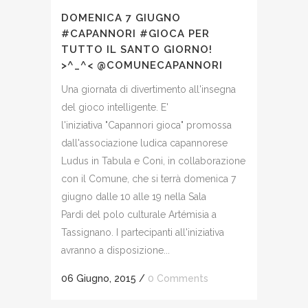
DOMENICA 7 GIUGNO
#CAPANNORI #GIOCA PER
TUTTO IL SANTO GIORNO!
>^_^< @COMUNECAPANNORI
Una giornata di divertimento all'insegna
del gioco intelligente. E'
l'iniziativa "Capannori gioca" promossa
dall'associazione ludica capannorese
Ludus in Tabula e Coni, in collaborazione
con il Comune, che si terrà domenica 7
giugno dalle 10 alle 19 nella Sala
Pardi del polo culturale Artémisia a
Tassignano. I partecipanti all'iniziativa
avranno a disposizione...
06 Giugno, 2015
/
0 Comments