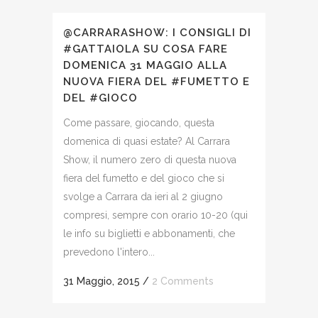
@CARRARASHOW: I CONSIGLI DI
#GATTAIOLA SU COSA FARE
DOMENICA 31 MAGGIO ALLA
NUOVA FIERA DEL #FUMETTO E
DEL #GIOCO
Come passare, giocando, questa
domenica di quasi estate? Al Carrara
Show, il numero zero di questa nuova
fiera del fumetto e del gioco che si
svolge a Carrara da ieri al 2 giugno
compresi, sempre con orario 10-20 (qui
le info su biglietti e abbonamenti, che
prevedono l'intero...
31 Maggio, 2015
/
2 Comments