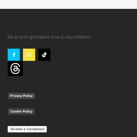
Da 10 anni giochiamo e ve lo raccontiamo.
Privacy Policy
Cookie Policy
Termini e Condizioni