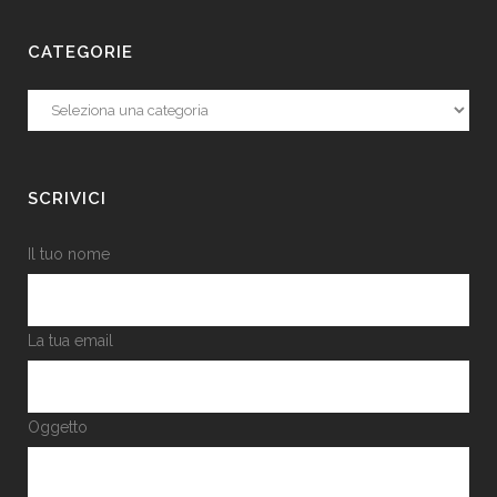
CATEGORIE
Categorie
SCRIVICI
Il tuo nome
La tua email
Oggetto