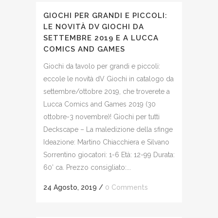
GIOCHI PER GRANDI E PICCOLI:
LE NOVITÀ DV GIOCHI DA
SETTEMBRE 2019 E A LUCCA
COMICS AND GAMES
Giochi da tavolo per grandi e piccoli:
eccole le novità dV Giochi in catalogo da
settembre/ottobre 2019, che troverete a
Lucca Comics and Games 2019 (30
ottobre-3 novembre)! Giochi per tutti
Deckscape – La maledizione della sfinge
Ideazione: Martino Chiacchiera e Silvano
Sorrentino giocatori: 1-6 Età: 12-99 Durata:
60’ ca. Prezzo consigliato:...
24 Agosto, 2019
/
0 Comments