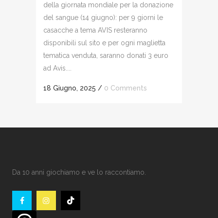
della giornata mondiale per la donazione
del sangue (14 giugno): per 9 giorni le
casacche a tema AVIS resteranno
disponibili sul sito e per ogni maglietta
tematica venduta, saranno donati 3 euro
ad Avis....
18 Giugno, 2025
/
0 Comments
Da 10 anni giochiamo e ve lo raccontiamo.