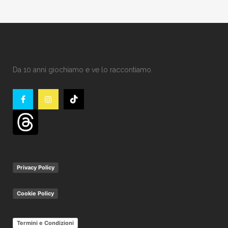
Da 10 anni giochiamo e ve lo raccontiamo.
Privacy Policy
Cookie Policy
Termini e Condizioni