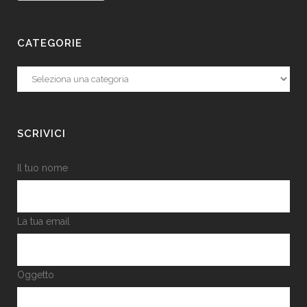
CATEGORIE
Categorie
SCRIVICI
Il tuo nome
La tua email
Oggetto