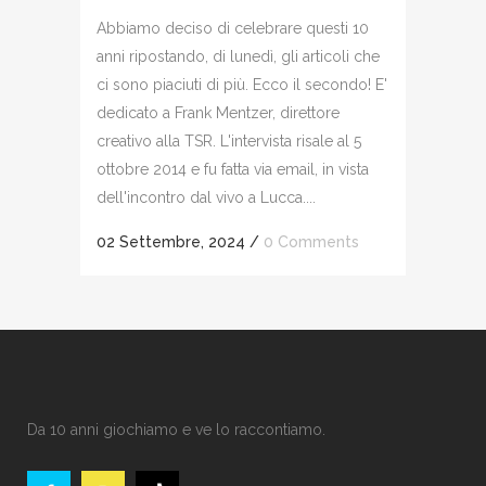
Abbiamo deciso di celebrare questi 10
anni ripostando, di lunedì, gli articoli che
ci sono piaciuti di più. Ecco il secondo! E'
dedicato a Frank Mentzer, direttore
creativo alla TSR. L'intervista risale al 5
ottobre 2014 e fu fatta via email, in vista
dell'incontro dal vivo a Lucca....
02 Settembre, 2024
/
0 Comments
Da 10 anni giochiamo e ve lo raccontiamo.