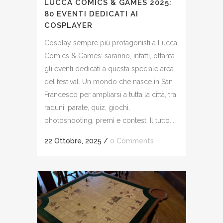
LUCCA COMICS & GAMES 2025:
80 EVENTI DEDICATI AI
COSPLAYER
Cosplay sempre più protagonisti a Lucca
Comics & Games: saranno, infatti, ottanta
gli eventi dedicati a questa speciale area
del festival. Un mondo che nasce in San
Francesco per ampliarsi a tutta la città, tra
raduni, parate, quiz, giochi,
photoshooting, premi e contest. Il tutto...
22 Ottobre, 2025
/
0 Comments