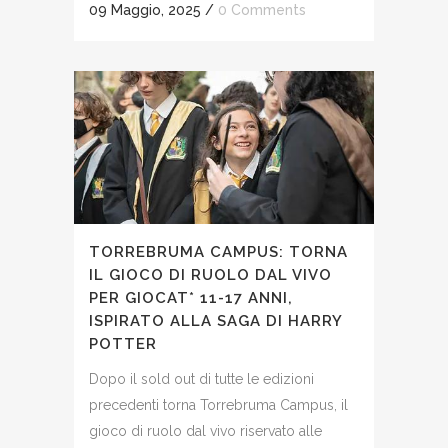
09 Maggio, 2025
/
0 Comments
TORREBRUMA CAMPUS: TORNA
IL GIOCO DI RUOLO DAL VIVO
PER GIOCAT* 11-17 ANNI,
ISPIRATO ALLA SAGA DI HARRY
POTTER
Dopo il sold out di tutte le edizioni
precedenti torna Torrebruma Campus, il
gioco di ruolo dal vivo riservato alle