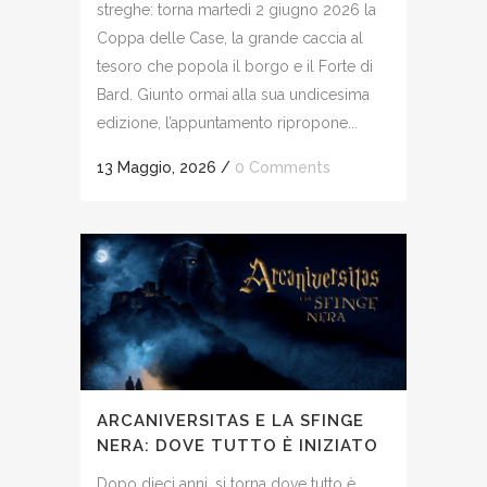
streghe: torna martedì 2 giugno 2026 la
Coppa delle Case, la grande caccia al
tesoro che popola il borgo e il Forte di
Bard. Giunto ormai alla sua undicesima
edizione, l’appuntamento ripropone...
13 Maggio, 2026
/
0 Comments
ARCANIVERSITAS E LA SFINGE
NERA: DOVE TUTTO È INIZIATO
Dopo dieci anni, si torna dove tutto è