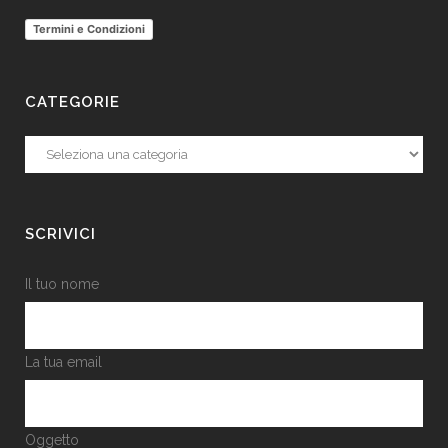
Termini e Condizioni
CATEGORIE
Categorie
SCRIVICI
Il tuo nome
La tua email
Oggetto