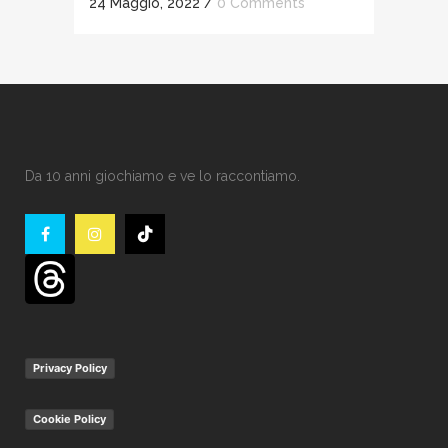
24 Maggio, 2022
/
0 Comments
Da 10 anni giochiamo e ve lo raccontiamo.
Privacy Policy
Cookie Policy