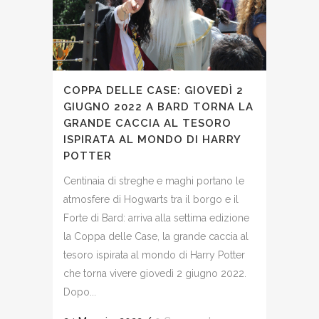
COPPA DELLE CASE: GIOVEDÌ 2
GIUGNO 2022 A BARD TORNA LA
GRANDE CACCIA AL TESORO
ISPIRATA AL MONDO DI HARRY
POTTER
Centinaia di streghe e maghi portano le
atmosfere di Hogwarts tra il borgo e il
Forte di Bard: arriva alla settima edizione
la Coppa delle Case, la grande caccia al
tesoro ispirata al mondo di Harry Potter
che torna vivere giovedì 2 giugno 2022.
Dopo...