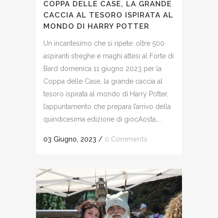
COPPA DELLE CASE, LA GRANDE
CACCIA AL TESORO ISPIRATA AL
MONDO DI HARRY POTTER
Un incantesimo che si ripete: oltre 500
aspiranti streghe e maghi attesi al Forte di
Bard domenica 11 giugno 2023 per la
Coppa delle Case, la grande caccia al
tesoro ispirata al mondo di Harry Potter,
l’appuntamento che prepara l’arrivo della
quindicesima edizione di giocAosta,...
03 Giugno, 2023
/
0 Comments