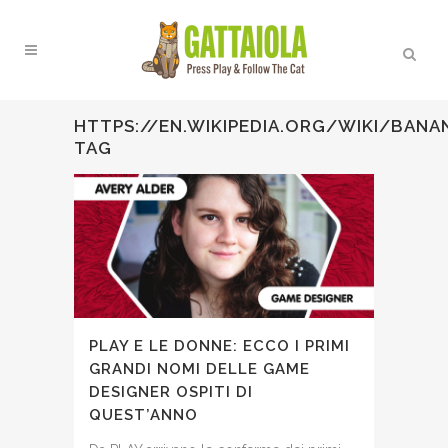
HTTPS://EN.WIKIPEDIA.ORG/WIKI/BAN
TAG
PLAY E LE DONNE: ECCO I PRIMI
GRANDI NOMI DELLE GAME
DESIGNER OSPITI DI
QUEST’ANNO