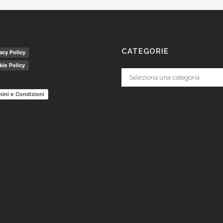
CATEGORIE
acy Policy
ie Policy
Categorie
ini e Condizioni