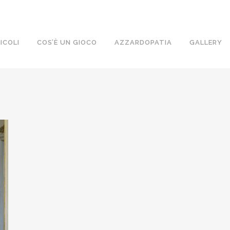
ICOLI
COS’È UN GIOCO
AZZARDOPATIA
GALLERY