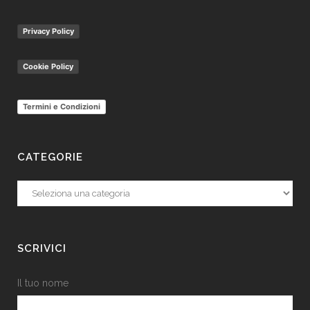
Privacy Policy
Cookie Policy
Termini e Condizioni
CATEGORIE
Categorie
SCRIVICI
Il tuo nome