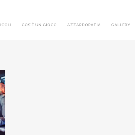
ICOLI
COS’È UN GIOCO
AZZARDOPATIA
GALLERY