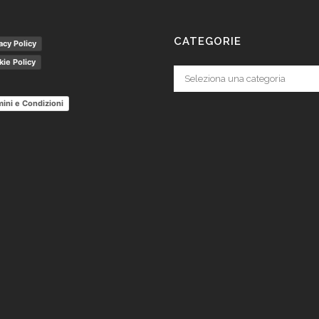
CATEGORIE
acy Policy
ie Policy
Categorie
ini e Condizioni