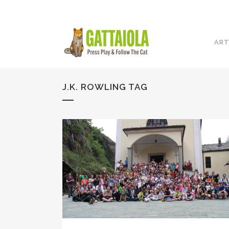
ART
J.K. ROWLING TAG