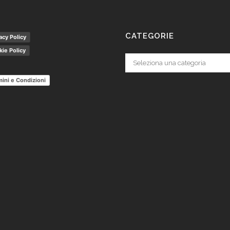
CATEGORIE
acy Policy
ie Policy
Categorie
ini e Condizioni