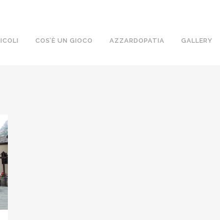
ICOLI
COS’È UN GIOCO
AZZARDOPATIA
GALLERY