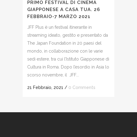
PRIMO FESTIVAL DI CINEMA
GIAPPONESE A CASA TUA. 26
FEBBRAIO-7 MARZO 2021
JFF Plus è un festival itinerante in
streaming ideato, gestito e presentato da
The Japan Foundation in 20 paesi del
mondo, in collaborazione con le varie
sedi estere, tra cui l’Istituto Giapponese di
Cultura in Roma. Dopo l’esordio in Asia lo
scorso novembre, il JFF...
21 Febbraio, 2021
/
0 Comments