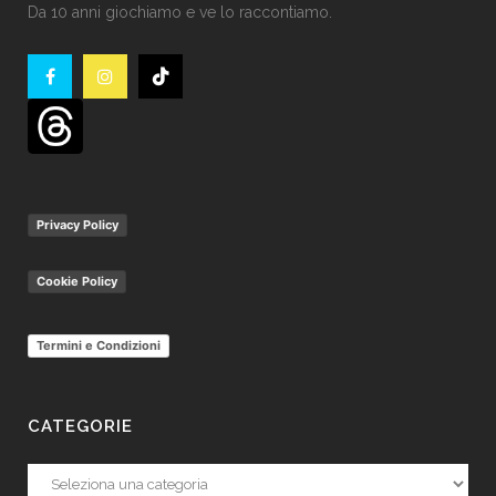
Da 10 anni giochiamo e ve lo raccontiamo.
Privacy Policy
Cookie Policy
Termini e Condizioni
CATEGORIE
Categorie