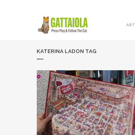
ART
KATERINA LADON TAG