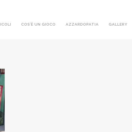
ICOLI
COS’È UN GIOCO
AZZARDOPATIA
GALLERY