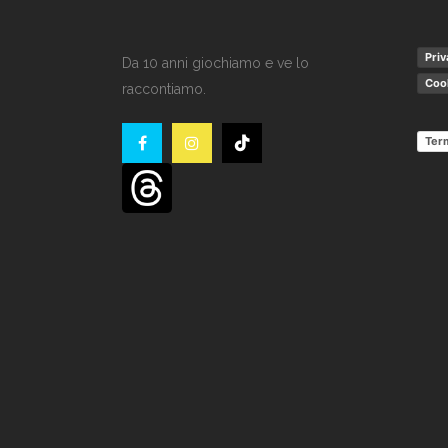
Priv
Da 10 anni giochiamo e ve lo
Cook
raccontiamo.
Term