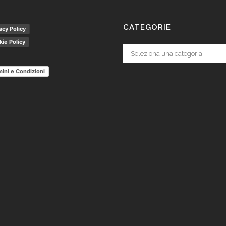
CATEGORIE
acy Policy
ie Policy
Categorie
ini e Condizioni