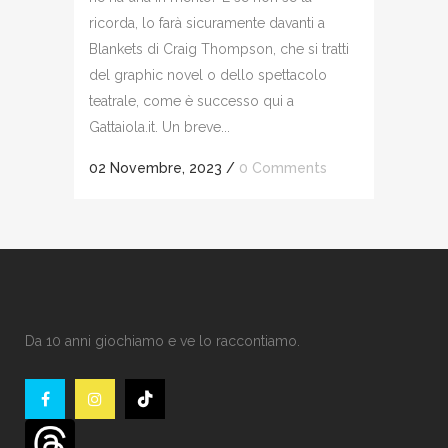
ricorda, lo farà sicuramente davanti a
Blankets di Craig Thompson, che si tratti
del graphic novel o dello spettacolo
teatrale, come è successo qui a
Gattaiola.it. Un breve...
02 Novembre, 2023
/
0 Comments
Da 10 anni giochiamo e ve lo raccontiamo.