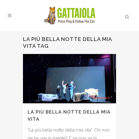
LA PIÙ BELLA NOTTE DELLA MIA
VITA TAG
LA PIÙ BELLA NOTTE DELLA MIA
VITA
"La più bella notte della mia vita". Chi non
ne ha una in mente? E se non se la