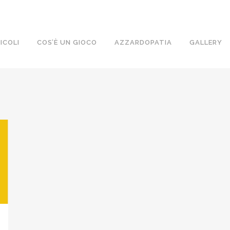
ICOLI
COS’È UN GIOCO
AZZARDOPATIA
GALLERY