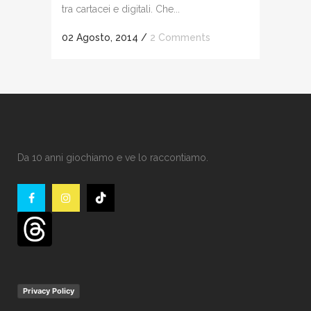
tra cartacei e digitali. Che...
02 Agosto, 2014
/
2 Comments
Da 10 anni giochiamo e ve lo raccontiamo.
Privacy Policy