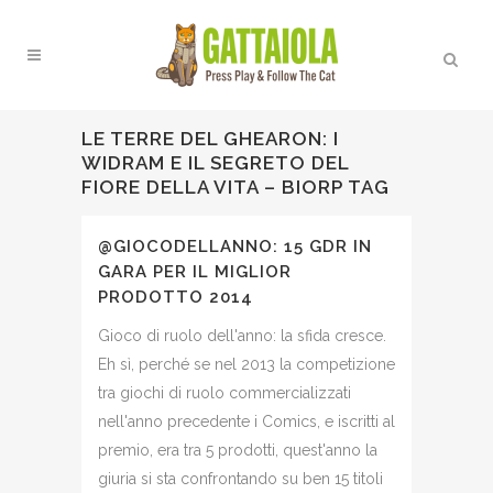
LE TERRE DEL GHEARON: I
WIDRAM E IL SEGRETO DEL
FIORE DELLA VITA – BIORP TAG
@GIOCODELLANNO: 15 GDR IN
GARA PER IL MIGLIOR
PRODOTTO 2014
Gioco di ruolo dell'anno: la sfida cresce.
Eh sì, perché se nel 2013 la competizione
tra giochi di ruolo commercializzati
nell'anno precedente i Comics, e iscritti al
premio, era tra 5 prodotti, quest'anno la
giuria si sta confrontando su ben 15 titoli