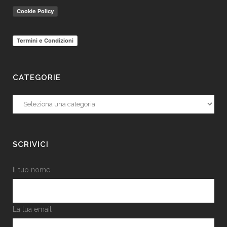
Cookie Policy
Termini e Condizioni
CATEGORIE
Categorie
SCRIVICI
Il tuo nome
La tua email