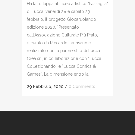
Ha fatto tappa al Liceo artistico "Passaglia"
di Lucca, venerdì 28 e sabato 29
febbraio, il progetto Giocaruolando
edizione 2020. "Presentato
dall’Associazione Culturale Più Prato,
è curato da Riccardo Taurisano e
realizzato con la partnership di Lucca
Crea srl, in collaborazione con “Lucca
Collezionando” e “Lucca Comics &
Games”. La dimensione entro la...
29 Febbraio, 2020
/
0 Comments