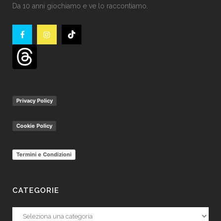
Da 10 anni giochiamo e ve lo raccontiamo.
Privacy Policy
Cookie Policy
Termini e Condizioni
CATEGORIE
Categorie