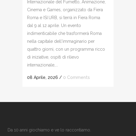
Internazionale del Fumetto, Animazione,
Cinema e Games, organizzato da Fiera
Roma e ISI.URB, si terrà in Fiera Roma
dal 9 al 12 aprile. Un evento
indimenticabile che trasformerà Roma
nella capitale dell'immaginario per
quattro giorni, con un programma ricco
di iniziative, ospiti di rilievo
internazionale,...
08 Aprile, 2026
/
0 Comments
Da 10 anni giochiamo e ve lo raccontiamo.