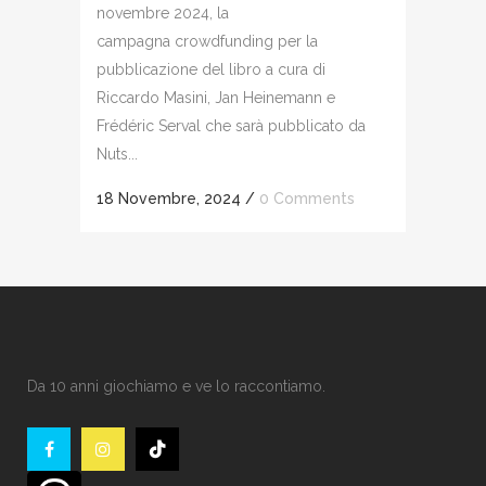
novembre 2024, la
campagna crowdfunding per la
pubblicazione del libro a cura di
Riccardo Masini, Jan Heinemann e
Frédéric Serval che sarà pubblicato da
Nuts...
18 Novembre, 2024
/
0 Comments
Da 10 anni giochiamo e ve lo raccontiamo.