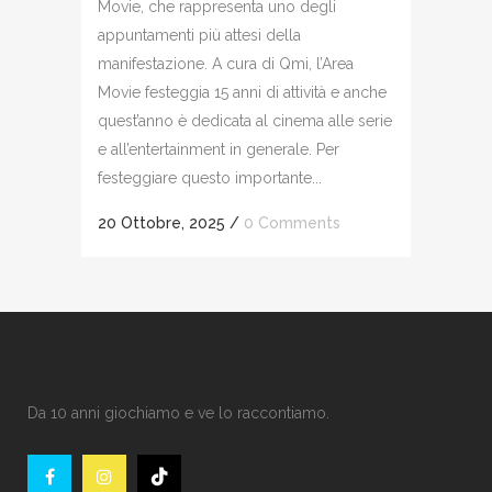
Movie, che rappresenta uno degli
appuntamenti più attesi della
manifestazione. A cura di Qmi, l’Area
Movie festeggia 15 anni di attività e anche
quest’anno è dedicata al cinema alle serie
e all’entertainment in generale. Per
festeggiare questo importante...
20 Ottobre, 2025
/
0 Comments
Da 10 anni giochiamo e ve lo raccontiamo.