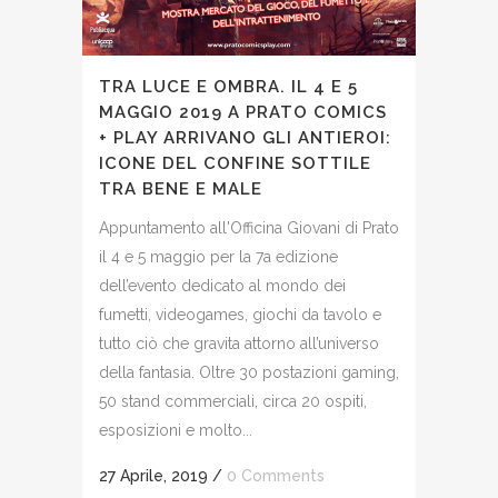
TRA LUCE E OMBRA. IL 4 E 5
MAGGIO 2019 A PRATO COMICS
+ PLAY ARRIVANO GLI ANTIEROI:
ICONE DEL CONFINE SOTTILE
TRA BENE E MALE
Appuntamento all'Officina Giovani di Prato
il 4 e 5 maggio per la 7a edizione
dell’evento dedicato al mondo dei
fumetti, videogames, giochi da tavolo e
tutto ciò che gravita attorno all’universo
della fantasia. Oltre 30 postazioni gaming,
50 stand commerciali, circa 20 ospiti,
esposizioni e molto...
27 Aprile, 2019
/
0 Comments