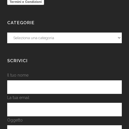
Termini e Condizioni
CATEGORIE
Categorie
SCRIVICI
Il tuo nome
La tua email
Oggetto