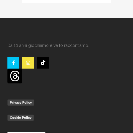
Da 10 anni giochiamo e ve lo raccontiamo.
Privacy Policy
Cookie Policy