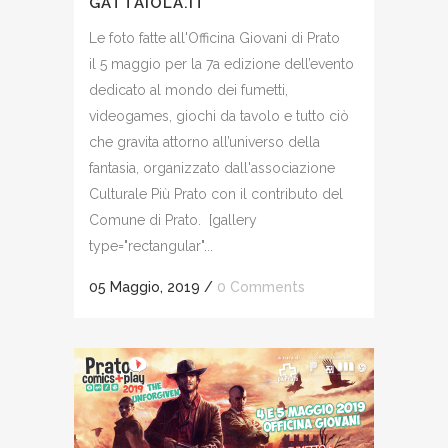
GATTAIOLA.IT
Le foto fatte all'Officina Giovani di Prato
il 5 maggio per la 7a edizione dell’evento
dedicato al mondo dei fumetti,
videogames, giochi da tavolo e tutto ciò
che gravita attorno all’universo della
fantasia, organizzato dall'associazione
Culturale Più Prato con il contributo del
Comune di Prato. [gallery
type="rectangular"...
05 Maggio, 2019
/
0 Comments