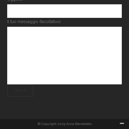
Il tuo messaggio (facoltativo)
© Copyright 2025 Anna Benedetto