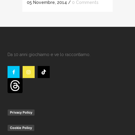
05 Novembre, 2014
/
0 Comments
Da 10 anni giochiamo e ve lo raccontiamo.
Privacy Policy
Cookie Policy