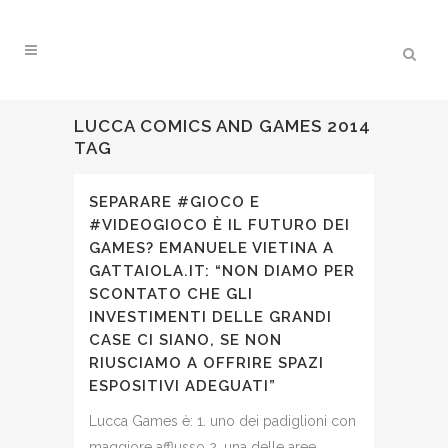
LUCCA COMICS AND GAMES 2014
TAG
SEPARARE #GIOCO E
#VIDEOGIOCO È IL FUTURO DEI
GAMES? EMANUELE VIETINA A
GATTAIOLA.IT: “NON DIAMO PER
SCONTATO CHE GLI
INVESTIMENTI DELLE GRANDI
CASE CI SIANO, SE NON
RIUSCIAMO A OFFRIRE SPAZI
ESPOSITIVI ADEGUATI”
Lucca Games è: 1. uno dei padiglioni con
maggiore afflusso 2. una delle aree