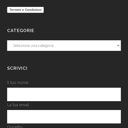
Termini e Condizioni
CATEGORIE
Categorie
SCRIVICI
Il tuo nome
La tua email
Oggetto