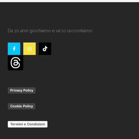
Da 10 anni giochiamo e ve lo raccontiamo.
Privacy Policy
Cookie Policy
Termini e Condizioni