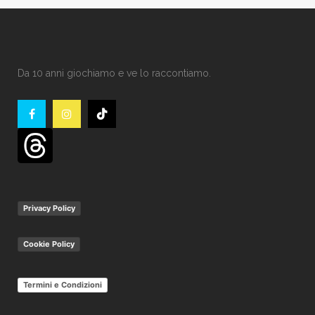
Da 10 anni giochiamo e ve lo raccontiamo.
Privacy Policy
Cookie Policy
Termini e Condizioni