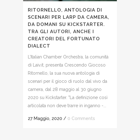
RITORNELLO, ANTOLOGIA DI
SCENARI PER LARP DA CAMERA,
DA DOMANI SU KICKSTARTER.
TRA GLI AUTORI, ANCHE I
CREATORI DEL FORTUNATO
DIALECT
L’Italian Chamber Orchestra, la comunità
di Laiv.it, presenta Crescendo Giocoso
Ritornello, la sua nuova antologia di
scenari per il gioco di ruolo dal vivo da
camera, dal 28 maggio al 30 giugno
2020 su Kickstarter. "La definizione così
articolata non deve trarre in inganno -...
27 Maggio, 2020
/
0 Comments