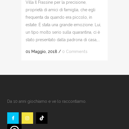
Villa Il Frassine per la precisione,
proprietà di amici di famiglia, che egli
frequenta da quando era piccolo, in
estate. È stata una grande emozione. Lui,
un tipo molto serio sulla quarantina, ci è
stato presentato dalla padrona di casa,...
01 Maggio, 2018
/
0 Comments
Da 10 anni giochiamo e ve lo raccontiamo.