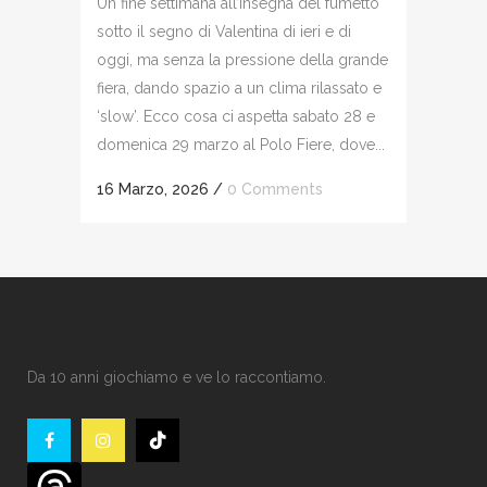
Un fine settimana all’insegna del fumetto
sotto il segno di Valentina di ieri e di
oggi, ma senza la pressione della grande
fiera, dando spazio a un clima rilassato e
‘slow’. Ecco cosa ci aspetta sabato 28 e
domenica 29 marzo al Polo Fiere, dove...
16 Marzo, 2026
/
0 Comments
Da 10 anni giochiamo e ve lo raccontiamo.