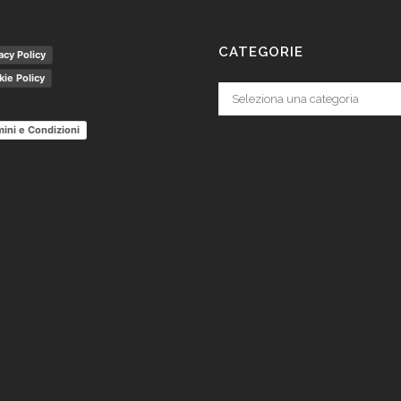
CATEGORIE
acy Policy
ie Policy
Categorie
ini e Condizioni