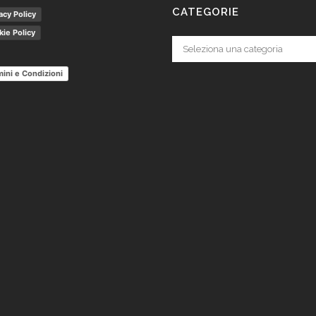
CATEGORIE
acy Policy
ie Policy
Categorie
ini e Condizioni