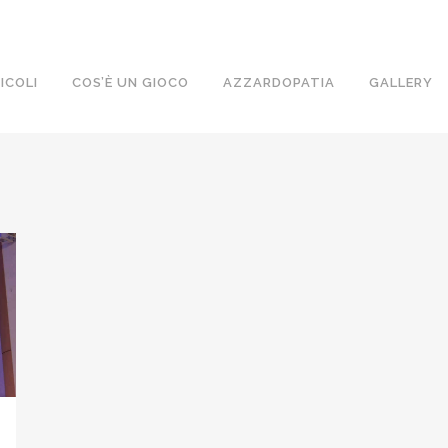
ICOLI
COS’È UN GIOCO
AZZARDOPATIA
GALLERY