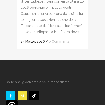
di veri ludoatleti! Sarà domenica 15 marzo
2026 pomeriggio in piazza degli
Ospitalieri la terza edizione della sfida tra
le migliori associazioni ludiche della
Toscana. La sfida è lanciata e trasformerà
il cuore di Altopascio in un’arena dove...
13 Marzo, 2026
/
0 Comments
Da 10 anni giochiamo e ve lo raccontiamo.