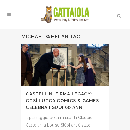
MICHAEL WHELAN TAG
CASTELLINI FIRMA LEGACY:
COSÌ LUCCA COMICS & GAMES
CELEBRA I SUOI 60 ANNI
Il passaggio della matita da Claudio
Castellini a Louise Stéphant è stato