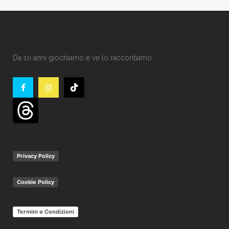
Da 10 anni giochiamo e ve lo raccontiamo.
Privacy Policy
Cookie Policy
Termini e Condizioni