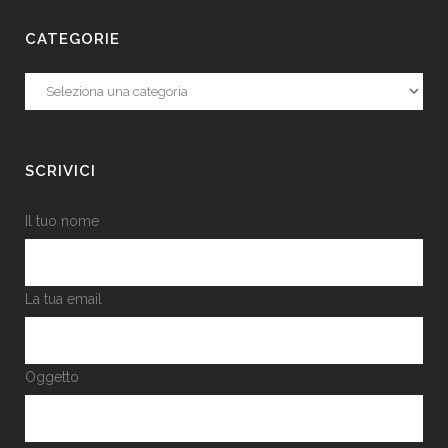
CATEGORIE
Categorie
SCRIVICI
Il tuo nome
La tua email
Oggetto