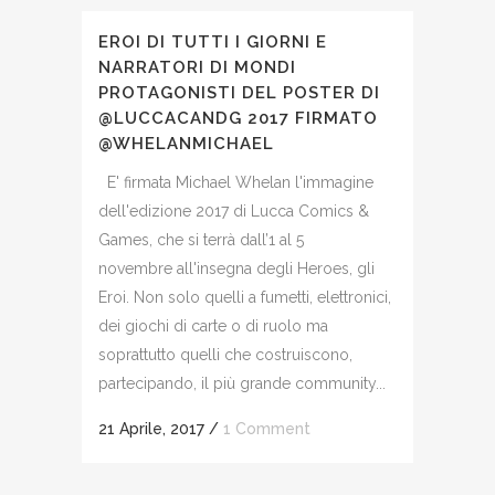
EROI DI TUTTI I GIORNI E
NARRATORI DI MONDI
PROTAGONISTI DEL POSTER DI
@LUCCACANDG 2017 FIRMATO
@WHELANMICHAEL
E' firmata Michael Whelan l'immagine
dell'edizione 2017 di Lucca Comics &
Games, che si terrà dall’1 al 5
novembre all'insegna degli Heroes, gli
Eroi. Non solo quelli a fumetti, elettronici,
dei giochi di carte o di ruolo ma
soprattutto quelli che costruiscono,
partecipando, il più grande community...
21 Aprile, 2017
/
1 Comment