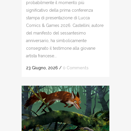
probabilmente il momento più
significativo della prima conferenza
stampa di presentazione di Lucca
Comics & Games 2026. Castellini, autore
del manifesto del sessantesimo
anniversario, ha simbolicamente
consegnato il testimone alla giovane
artista francese...
23 Giugno, 2026
/
0 Comments