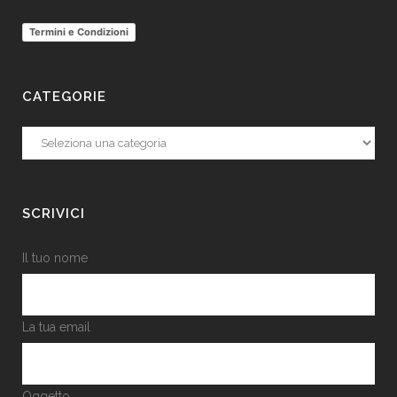
Termini e Condizioni
CATEGORIE
Categorie
SCRIVICI
Il tuo nome
La tua email
Oggetto