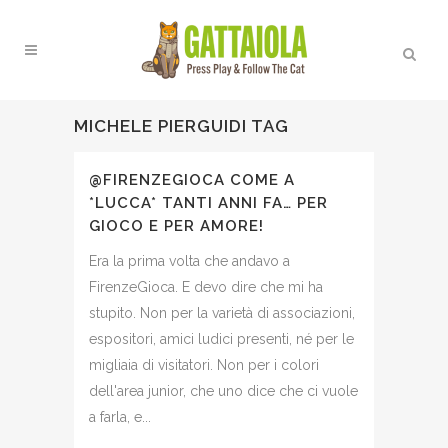
MICHELE PIERGUIDI TAG
@FIRENZEGIOCA COME A
*LUCCA* TANTI ANNI FA… PER
GIOCO E PER AMORE!
Era la prima volta che andavo a
FirenzeGioca. E devo dire che mi ha
stupito. Non per la varietà di associazioni,
espositori, amici ludici presenti, né per le
migliaia di visitatori. Non per i colori
dell'area junior, che uno dice che ci vuole
a farla, e...