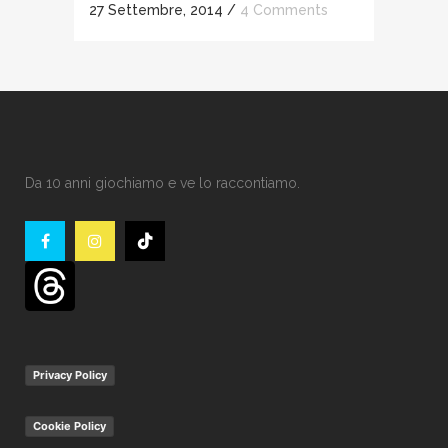
27 Settembre, 2014
/
4 Comments
Da 10 anni giochiamo e ve lo raccontiamo.
Privacy Policy
Cookie Policy