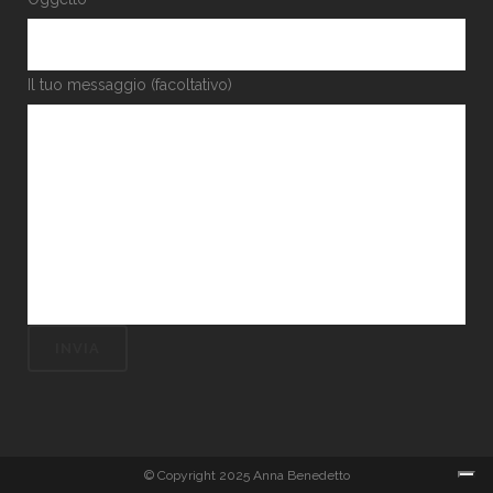
Il tuo messaggio (facoltativo)
© Copyright 2025 Anna Benedetto