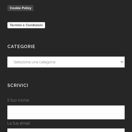
Cookie Policy
Termini e Condizioni
CATEGORIE
Categorie
SCRIVICI
Il tuo nome
La tua email