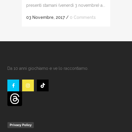
presenti stamani (venerdì 3 novembre) a...
03 Novembre, 2017
/
0 Comments
Da 10 anni giochiamo e ve lo raccontiamo.
Privacy Policy