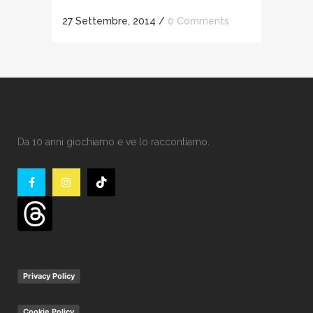
27 Settembre, 2014
/
0 Comments
Da 10 anni giochiamo e ve lo raccontiamo.
Privacy Policy
Cookie Policy