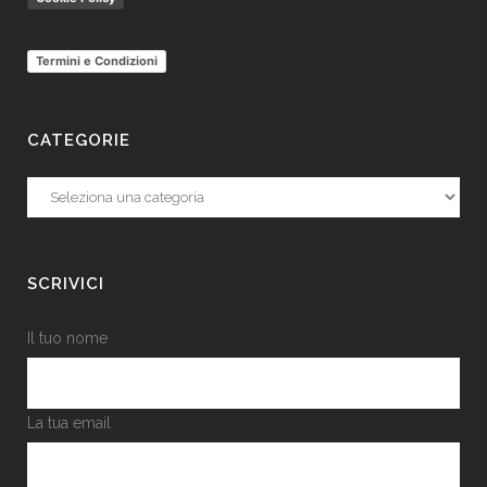
Termini e Condizioni
CATEGORIE
Categorie
SCRIVICI
Il tuo nome
La tua email