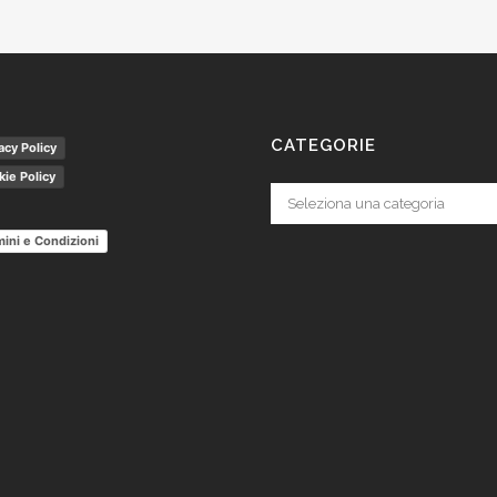
CATEGORIE
acy Policy
ie Policy
Categorie
ini e Condizioni