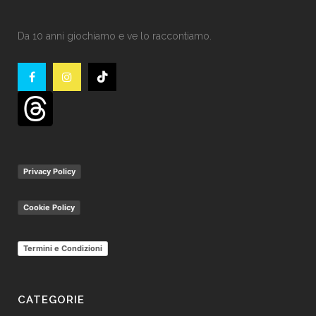
Da 10 anni giochiamo e ve lo raccontiamo.
Privacy Policy
Cookie Policy
Termini e Condizioni
CATEGORIE