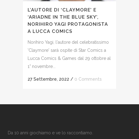
L’AUTORE DI ‘CLAYMORE’ E
‘ARIADNE IN THE BLUE SKY’,
NORIHIRO YAGI PROTAGONISTA
A LUCCA COMICS
Norihiro Yagi, l'autore del celebratissimo
'Claymore' sarà ospite di Star Comics a
Lucca Comics & Games dal 29 ottobre al
1° novembre...
27 Settembre, 2022
/
0 Comments
Da 10 anni giochiamo e ve lo raccontiamo.