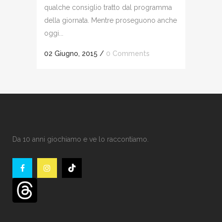
qualche consiglio tratto dal programma
della giornata. Mentre proseguono anche
oggi...
02 Giugno, 2015
/
0 Comments
Da 10 anni giochiamo e ve lo raccontiamo.