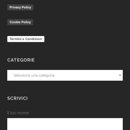
Privacy Policy
Cookie Policy
Termini e Condizioni
CATEGORIE
Categorie
SCRIVICI
Il tuo nome