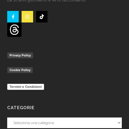
Da 10 anni giochiamo e ve lo raccontiamo.
Privacy Policy
Cookie Policy
Termini e Condizioni
CATEGORIE
Categorie