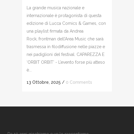
La grande musica nazionale e
internazionale è protagonista di questa
edizione di Lucca Comics & Games, con
una playlist firmata da Andrea
Rock, frontman dell’Area Music che sarà
trasmessa in filodiffusione nelle piazze e
nei padiglioni del festival. CAPAREZZA E
‘ORBIT ORBIT’ - L’evento forse più atteso
è...
13 Ottobre, 2025
/
0 Comments