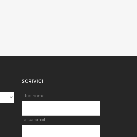
SCRIVICI
Il tuo nome
La tua email