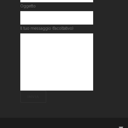
Oggetto
Il tuo messaggio (facoltativo)