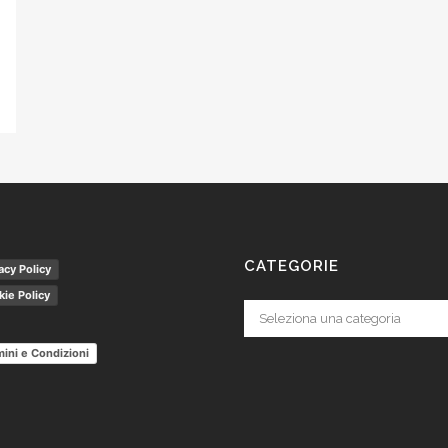
CATEGORIE
acy Policy
ie Policy
Categorie
ini e Condizioni