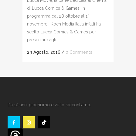
Lucca Movie, la parte dedicata al cinema
di Lucca Comics & Games, in
programma dal 28 ottobre al 1°
novembre. Koch Media Italia infatti ha
scelto Lucca Comics & Games per
presentare agli...
29 Agosto, 2016
/
0 Comments
Da 10 anni giochiamo e ve lo raccontiamo.