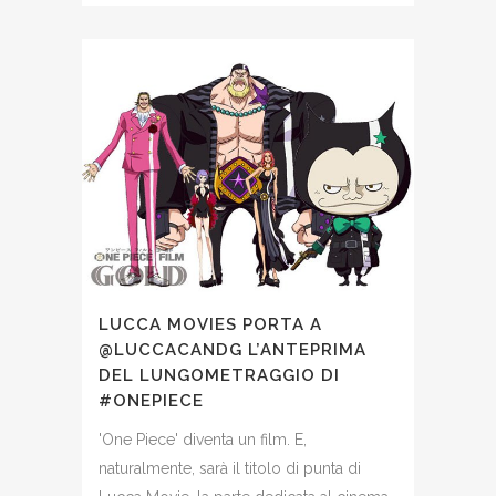
LUCCA MOVIES PORTA A
@LUCCACANDG L’ANTEPRIMA
DEL LUNGOMETRAGGIO DI
#ONEPIECE
'One Piece' diventa un film. E,
naturalmente, sarà il titolo di punta di