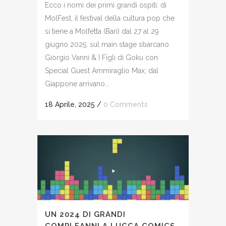
Ecco i nomi dei primi grandi ospiti: di
MolFest, il festival della cultura pop che
si tiene a Molfetta (Bari) dal 27 al 29
giugno 2025: sul main stage sbarcano
Giorgio Vanni & I Figli di Goku con
Special Guest Ammiraglio Max; dal
Giappone arrivano...
18 Aprile, 2025
/
0 Comments
UN 2024 DI GRANDI