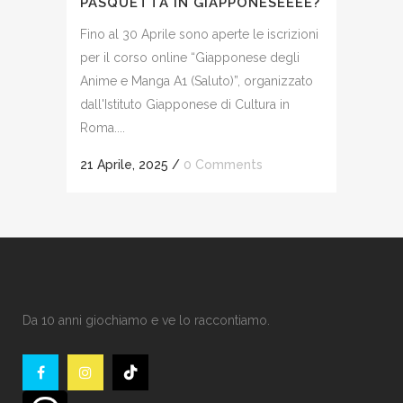
PASQUETTA IN GIAPPONESEEEE?
Fino al 30 Aprile sono aperte le iscrizioni
per il corso online “Giapponese degli
Anime e Manga A1 (Saluto)”, organizzato
dall'Istituto Giapponese di Cultura in
Roma....
21 Aprile, 2025
/
0 Comments
Da 10 anni giochiamo e ve lo raccontiamo.