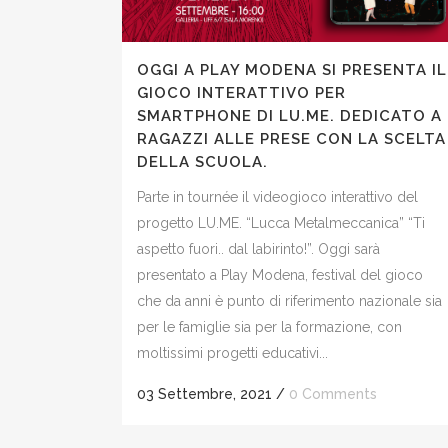
OGGI A PLAY MODENA SI PRESENTA IL
GIOCO INTERATTIVO PER
SMARTPHONE DI LU.ME. DEDICATO A
RAGAZZI ALLE PRESE CON LA SCELTA
DELLA SCUOLA.
Parte in tournée il videogioco interattivo del
progetto LU.ME. “Lucca Metalmeccanica” “Ti
aspetto fuori.. dal labirinto!”. Oggi sarà
presentato a Play Modena, festival del gioco
che da anni è punto di riferimento nazionale sia
per le famiglie sia per la formazione, con
moltissimi progetti educativi...
03 Settembre, 2021
/
0 Comments