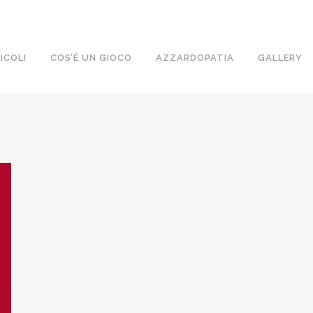
ICOLI
COS’È UN GIOCO
AZZARDOPATIA
GALLERY