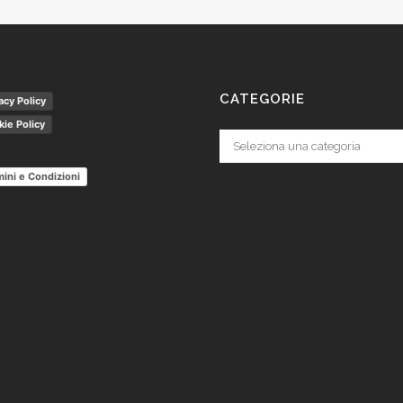
CATEGORIE
acy Policy
ie Policy
Categorie
ini e Condizioni