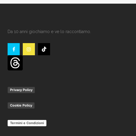
Da 10 anni giochiamo e ve lo raccontiamo.
Privacy Policy
Cookie Policy
Termini e Condizioni