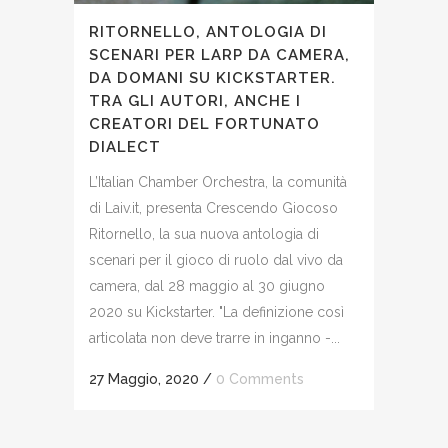
RITORNELLO, ANTOLOGIA DI
SCENARI PER LARP DA CAMERA,
DA DOMANI SU KICKSTARTER.
TRA GLI AUTORI, ANCHE I
CREATORI DEL FORTUNATO
DIALECT
L’Italian Chamber Orchestra, la comunità
di Laiv.it, presenta Crescendo Giocoso
Ritornello, la sua nuova antologia di
scenari per il gioco di ruolo dal vivo da
camera, dal 28 maggio al 30 giugno
2020 su Kickstarter. "La definizione così
articolata non deve trarre in inganno -...
27 Maggio, 2020
/
0 Comments