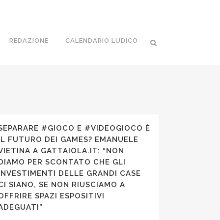
REDAZIONE
CALENDARIO LUDICO
SEPARARE #GIOCO E #VIDEOGIOCO È
IL FUTURO DEI GAMES? EMANUELE
VIETINA A GATTAIOLA.IT: “NON
DIAMO PER SCONTATO CHE GLI
INVESTIMENTI DELLE GRANDI CASE
CI SIANO, SE NON RIUSCIAMO A
OFFRIRE SPAZI ESPOSITIVI
ADEGUATI”