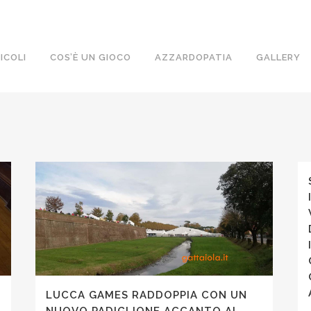
ICOLI
COS’È UN GIOCO
AZZARDOPATIA
GALLERY
LUCCA GAMES RADDOPPIA CON UN