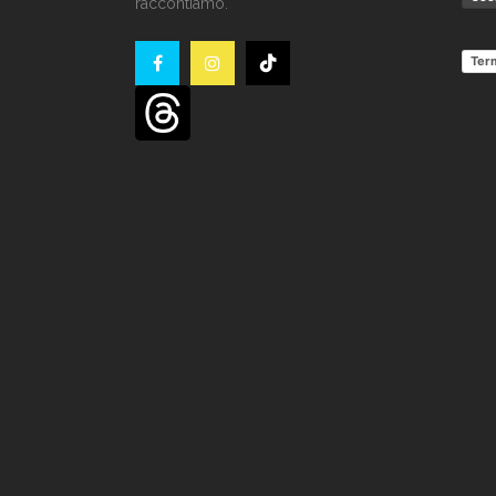
raccontiamo.
Term