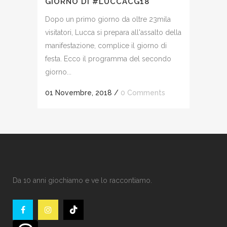
GIORNO DI #LUCCACG18
Dopo un primo giorno da oltre 23mila
visitatori, Lucca si prepara all'assalto della
manifestazione, complice il giorno di
festa. Ecco il programma del secondo
giorno...
01 Novembre, 2018
/
0 Comments
Da 10 anni giochiamo e ve lo raccontiamo.