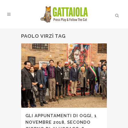
PAOLO VIRZÌ TAG
GLI APPUNTAMENTI DI OGGI, 1
NOVEMBRE 2018, SECONDO